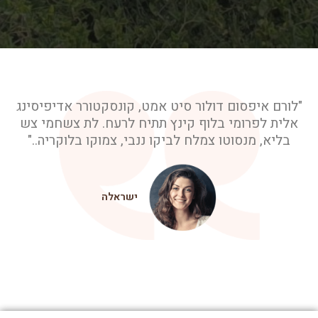
"לורם איפסום דולור סיט אמט, קונסקטורר אדיפיסינג
אלית לפרומי בלוף קינץ תתיח לרעח. לת צשחמי צש
בליא, מנסוטו צמלח לביקו ננבי, צמוקו בלוקריה.."
ישראלה