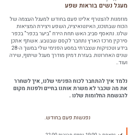
מעגל נשים בוראות שפע
מוזמנות להצטרף אלינו פעם בחודש למעגל העצמה של
הכוח שבתוכנו, האינטואיציה, השפע ויצירת המציאות
שלנו. נתאסף סביב האש תחת הירח "ביער בכפר" בכפר
סירקין מרכז הארץ נתחבר לקסם שבטבע. אשתף אתכן
בידע וטכניקות שצברתי במסע הפנימי שלי במשך ה-28
שנים האחרונות. בעזרת דמיון מודרך מעגל שיתוף, שירה
ועוד..
נלמד איך להתחבר לכוח הפנימי שלנו, איך לשחרר
את מה שכבר לא משרת אותנו בחיים ולפנות מקום
להגשמת החלומות שלנו .
נפגשות פעם בחודש.