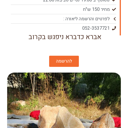
נתאסף ב 19:00 נסיים סביבות 22:00
מחיר 150 ש"ח
לפרטים והרשמה ליאורה :
052-3537721
אברא כדברא ניפגש בקרוב
להרשמה