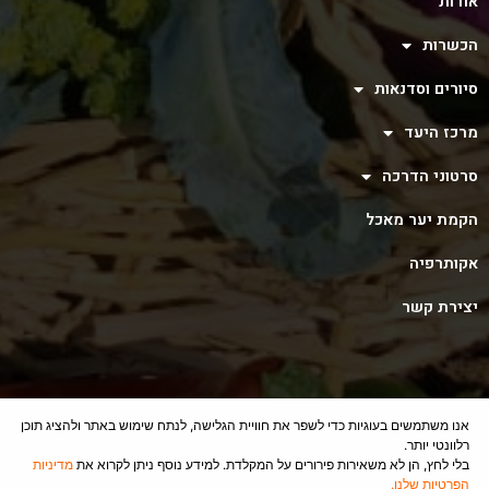
אודות
הכשרות
סיורים וסדנאות
מרכז היעד
סרטוני הדרכה
הקמת יער מאכל
אקותרפיה
יצירת קשר
אנו משתמשים בעוגיות כדי לשפר את חוויית הגלישה, לנתח שימוש באתר ולהציג תוכן
רלוונטי יותר.
בלי לחץ, הן לא משאירות פירורים על המקלדת. למידע נוסף ניתן לקרוא את
מדיניות
Ⓒ 2023 - All Rights Are Reserved
הפרטיות שלנו.