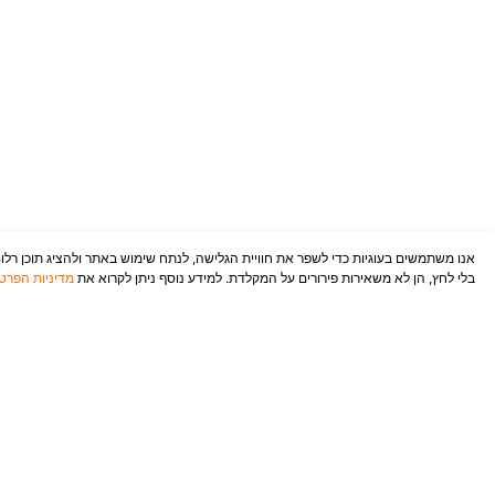
אנו משתמשים בעוגיות כדי לשפר את חוויית הגלישה, לנתח שימוש באתר ולהציג תוכן רלוונ
בלי לחץ, הן לא משאירות פירורים על המקלדת. למידע נוסף ניתן לקרוא את
מדיניות הפרטי
שם
אימייל
אני מאשר/ת את שליחת הפרטים ומסכים/ה שהאתר