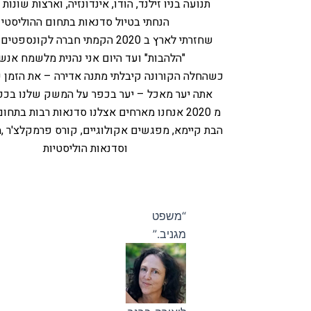
תנועה בניו זילנד, הודו, אינדונזיה, וארצות שונות 
הנחתי בטיול סדנאות בתחום ההוליסטי
שחזרתי לארץ ב 2020 הקמתי חברה לקונספ
"הלהבות" ועד היום אני נהנית מלשמח אנשי
כשהחלה הקורונה קיבלתי מתנה אדירה – את הזמן ש
אתה יער מאכל – יער בכפר על המשק שלנו בכפר
מ 2020 אנחנו מארחים אצלנו סדנאות רבות בתח
הבת קיימא, מפגשים אקולוגיים, קורס פרמקלצ'ר ,
וסדנאות הוליסטיות
“משפט
מגניב.”