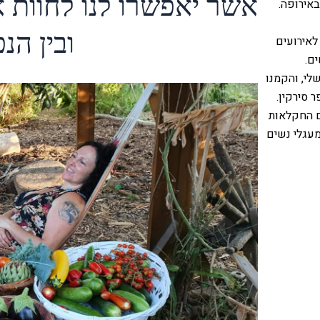
אשר יאפשרו לנו לחוות א
באירופה.
ובין הנ
טים לאירועים
ם.
לי, והקמנו
 סירקין.
ום החקלאות
מעגלי נשים