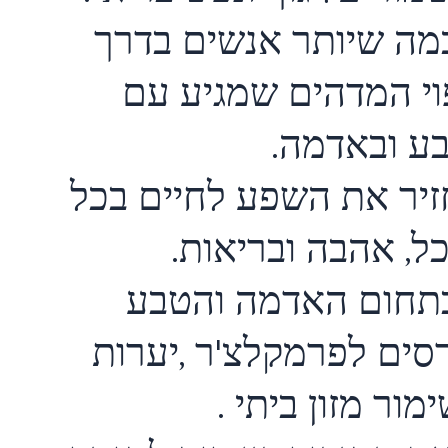
מה שיותר אנשים בדרך
וי המדהים שמגיע עם
ע ובאדמה.
זיר את השפע לחיים בכל
כל, אהבה ובריאות.
בתחום האדמה והטבע
רסים לפרמקלצ'ר ,יערות
מור מזון ביתי .