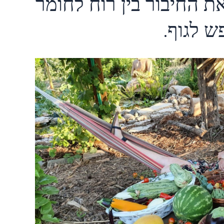
ת החיבור בין רוח לחומר
פש לגוף.