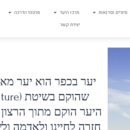
סיורים וסדנאות
מרכז היעד
סרטוני הדרכה
יצירת קשר
יער בכפר הוא יער מאכל
שהוקם בשיטת (permaculture) פרמקלצ'ר.
היער הוקם מתוך הרצון 
חזרה לחיינו ולאדמה ולש