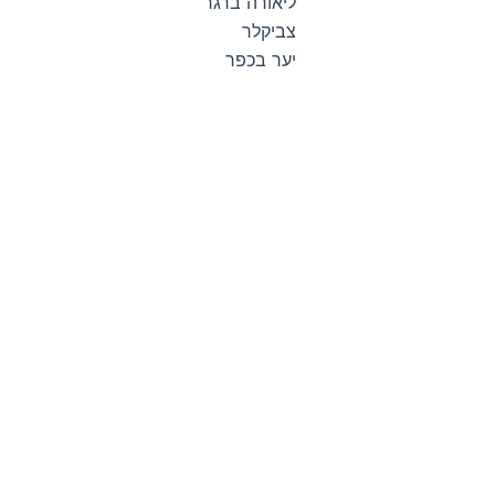
ליאורה ברגר
צביקלר
יער בכפר