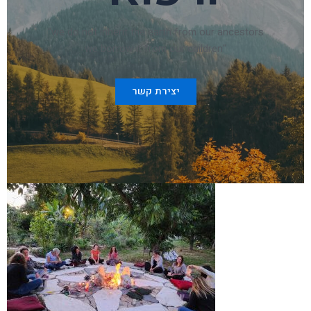
we do not inherit the earth from our ancestors"
"we borrow it from our children
יצירת קשר