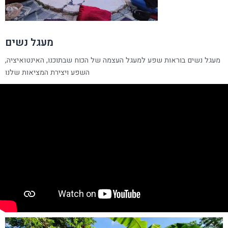
מעגל נשים
מעגל נשים בוראות שפע למעגל העצמה של הכוח שבתוכנו, האינטואיציה,
השפע ויצירת המציאות שלנו